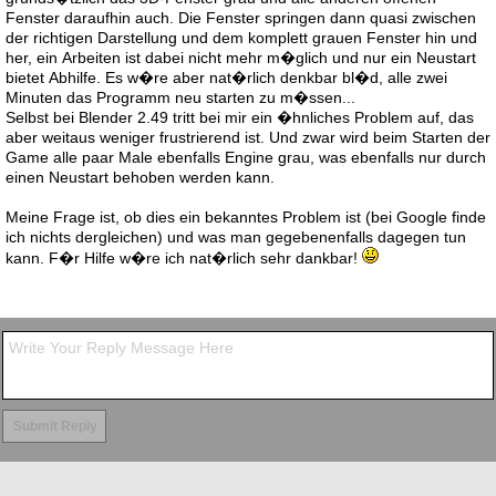
Fenster daraufhin auch. Die Fenster springen dann quasi zwischen
der richtigen Darstellung und dem komplett grauen Fenster hin und
her, ein Arbeiten ist dabei nicht mehr m�glich und nur ein Neustart
bietet Abhilfe. Es w�re aber nat�rlich denkbar bl�d, alle zwei
Minuten das Programm neu starten zu m�ssen...
Selbst bei Blender 2.49 tritt bei mir ein �hnliches Problem auf, das
aber weitaus weniger frustrierend ist. Und zwar wird beim Starten der
Game alle paar Male ebenfalls Engine grau, was ebenfalls nur durch
einen Neustart behoben werden kann.
Meine Frage ist, ob dies ein bekanntes Problem ist (bei Google finde
ich nichts dergleichen) und was man gegebenenfalls dagegen tun
kann. F�r Hilfe w�re ich nat�rlich sehr dankbar!