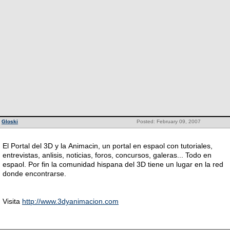
Gloski
Posted: February 09, 2007
El Portal del 3D y la Animacin, un portal en espaol con tutoriales,
entrevistas, anlisis, noticias, foros, concursos, galeras... Todo en
espaol. Por fin la comunidad hispana del 3D tiene un lugar en la red
donde encontrarse.
Visita
http://www.3dyanimacion.com